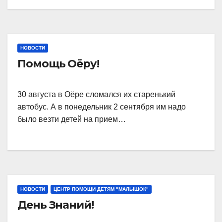
НОВОСТИ
Помощь Оёру!
30 августа в Оёре сломался их старенький
автобус. А в понедельник 2 сентября им надо
было везти детей на прием…
НОВОСТИ
ЦЕНТР ПОМОЩИ ДЕТЯМ "МАЛЫШОК"
День Знаний!