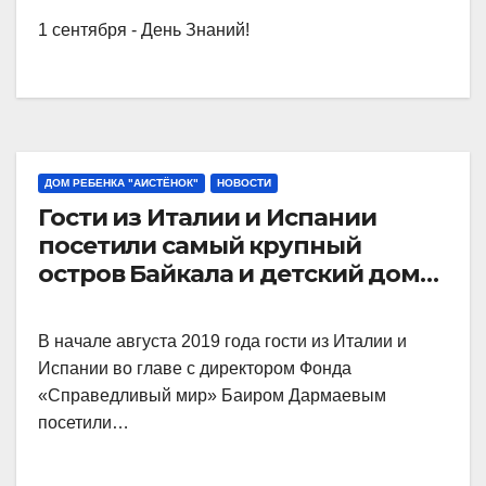
1 сентября - День Знаний!
ДОМ РЕБЕНКА "AИСТЁНОК"
НОВОСТИ
Гости из Италии и Испании
посетили самый крупный
остров Байкала и детский дом
“Аистёнок”
В начале августа 2019 года гости из Италии и
Испании во главе с директором Фонда
«Справедливый мир» Баиром Дармаевым
посетили…