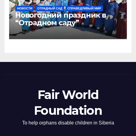
НОВОСТИ
ОТРАДНЫЙ САД
СПРАВЕДЛИВЫЙ МИР
Новогодний праздник в
“Отрадном саду”
Fair World
Foundation
To help orphans disable children in Siberia