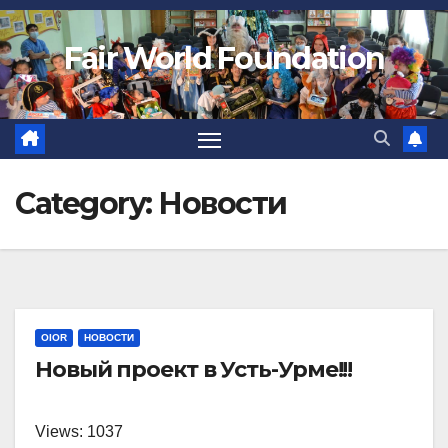
Fair World Foundation
Category:
Новости
OIOR
НОВОСТИ
Новый проект в Усть-Урме!!!
Views: 1037