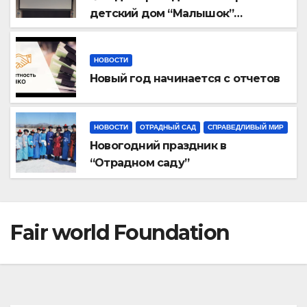
детский дом “Малышок”
открыли центр новых
возможностей “УРАГШАА”
НОВОСТИ
Новый год начинается с отчетов
НОВОСТИ
ОТРАДНЫЙ САД
СПРАВЕДЛИВЫЙ МИР
Новогодний праздник в
“Отрадном саду”
Fair world Foundation