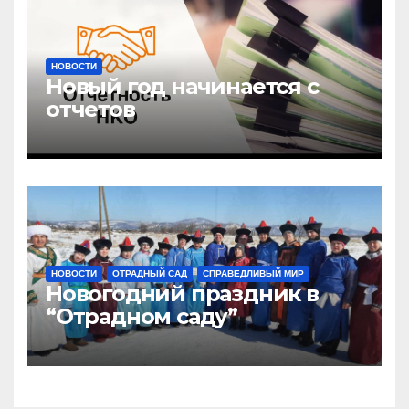
НОВОСТИ
Новый год начинается с
отчетов
НОВОСТИ
ОТРАДНЫЙ САД
СПРАВЕДЛИВЫЙ МИР
Новогодний праздник в
“Отрадном саду”