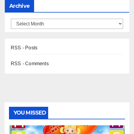
Archive
RSS - Posts
RSS - Comments
YOU MISSED