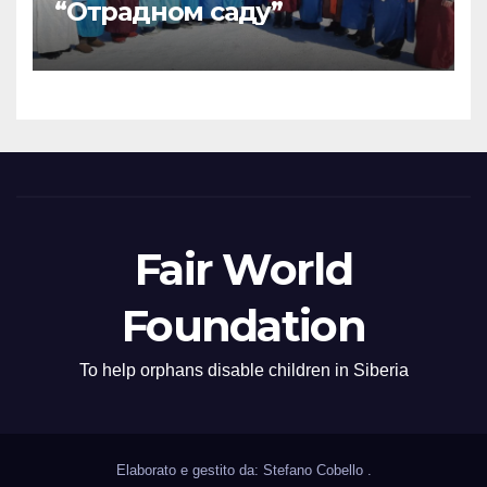
“Отрадном саду”
Fair World
Foundation
To help orphans disable children in Siberia
Elaborato e gestito da: Stefano Cobello
.