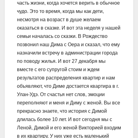
часть жизни, когда хочется верить в обычное
чудо. Это то время, когда мы как дети,
несмотря на возраст в душе желаем
оказаться в сказке. И вот эта неделя у нашей
семьи началась со сказки. В Рождество
позвонил наш Дима с Оера и сказал, что ему
назначили встречу в администрации города
по поводу жилья. И вот 27 декабря мы
вместе с его супругой стоим и ждем
результатов распределения квартир и нам
объявляют, что Диме достается квартира в г.
Улан-Удэ. От счастья нет слов, эмоции
переполняют и меня и Диму с женой. Вы все
прекрасно знаете, что история с Димой
длилась более 10 лет. И вот сегодня мы с
Леной, Димой и его женой Викторией входим
в их квартиру. У них уже есть маленький