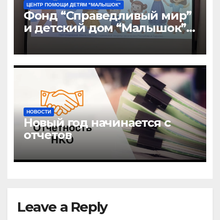
ЦЕНТР ПОМОЩИ ДЕТЯМ "МАЛЫШОК"
Фонд “Справедливый мир”
и детский дом “Малышок”
открыли центр новых
возможностей “УРАГШАА”
НОВОСТИ
Новый год начинается с
отчетов
Leave a Reply