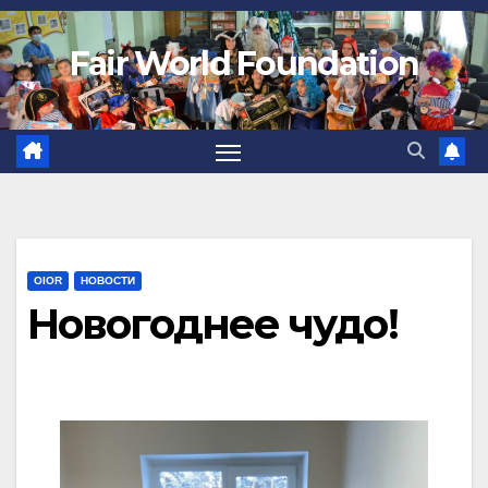
Fair World Foundation
OIOR
НОВОСТИ
Новогоднее чудо!