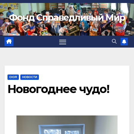
Фонд Справедливый Мир
OIOR
НОВОСТИ
Новогоднее чудо!