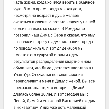
часть жизни, когда хочется верить в обычное
чудо. Это то время, когда мы как дети,
несмотря на возраст в душе желаем
оказаться в сказке. И вот эта неделя у нашей
семьи началась со сказки. В Рождество
позвонил наш Дима с Оера и сказал, что ему
назначили встречу в администрации города
по поводу жилья. И вот 27 декабря мы
вместе с его супругой стоим и ждем
результатов распределения квартир и нам
объявляют, что Диме достается квартира в г.
Улан-Удэ. От счастья нет слов, эмоции
переполняют и меня и Диму с женой. Вы все
прекрасно знаете, что история с Димой
длилась более 10 лет. И вот сегодня мы с
Леной, Димой и его женой Викторией входим
в их квартиру. У них уже есть маленький