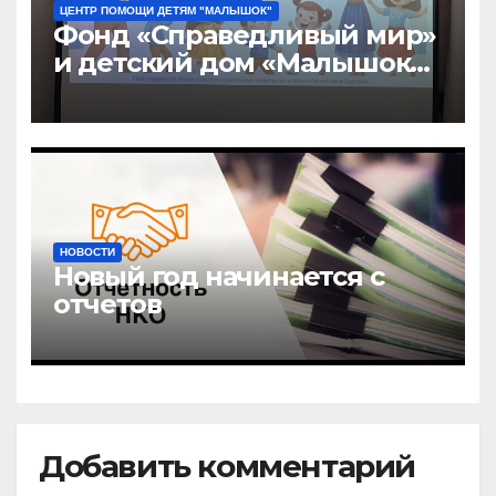
ЦЕНТР ПОМОЩИ ДЕТЯМ "МАЛЫШОК"
Фонд «Справедливый мир»
и детский дом «Малышок»
открыли центр новых
возможностей «УРАГШАА»
НОВОСТИ
Новый год начинается с
отчетов
Добавить комментарий