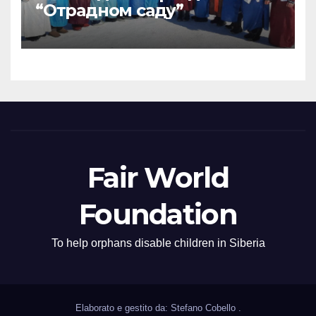
“Отрадном саду”
Fair World
Foundation
To help orphans disable children in Siberia
Elaborato e gestito da: Stefano Cobello
.