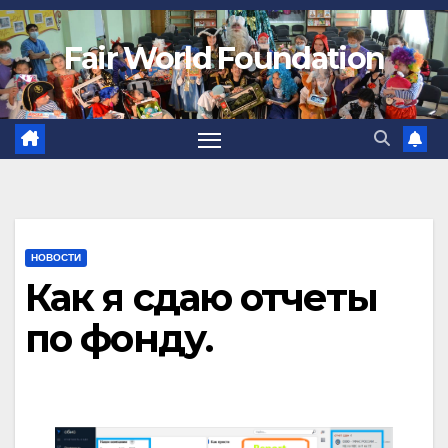
Fair World Foundation
НОВОСТИ
Как я сдаю отчеты
по фонду.