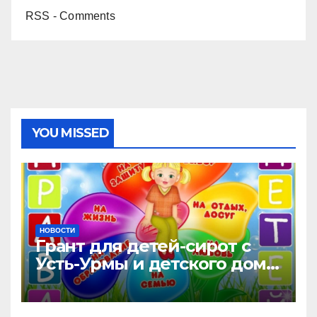
RSS - Comments
YOU MISSED
НОВОСТИ
Грант для детей-сирот с
Усть-Урмы и детского дома
“Малышок”