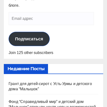
блоге.
Подписаться
Join 125 other subscribers
Недавние Посты
Грант для детей-сирот с Усть-Урмы и детского
дома “Малышок”
Фонд “Справедливый мир” и детский дом
“Малышок” открыли центр новых возможностей