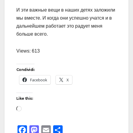
И эти важные вещи в наших детях заложили
мы вместе. И когда они успешно учатся и в
дальнейшем работает это радует меня
больше всего.
Views: 613
Condividi:
Facebook
X
Like this:
F
M
E
S