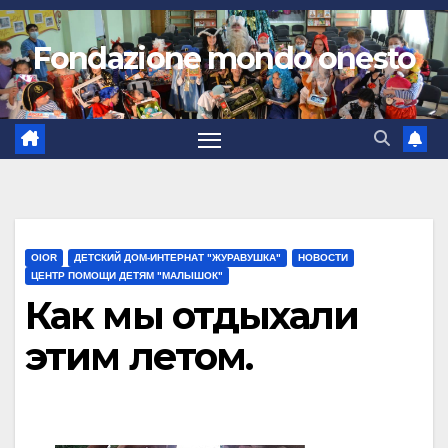
Fondazione mondo onesto
OIOR
ДЕТСКИЙ ДОМ-ИНТЕРНАТ "ЖУРАВУШКА"
НОВОСТИ
ЦЕНТР ПОМОЩИ ДЕТЯМ "МАЛЫШОК"
Как мы отдыхали
этим летом.