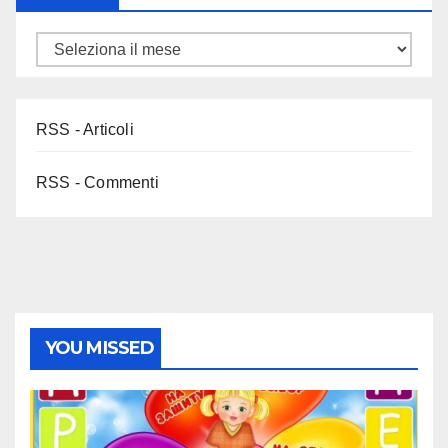
RSS - Articoli
RSS - Commenti
YOU MISSED