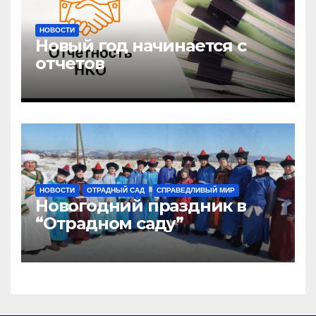
НОВОСТИ
Новый год начинается с
отчетов
НОВОСТИ
ОТРАДНЫЙ САД
СПРАВЕДЛИВЫЙ МИР
Новогодний праздник в
“Отрадном саду”