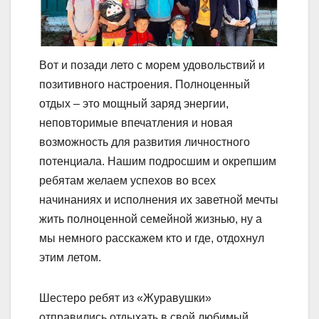
Вот и позади лето с морем удовольствий и
позитивного настроения. Полноценный
отдых – это мощный заряд энергии,
неповторимые впечатления и новая
возможность для развития личностного
потенциала. Нашим подросшим и окрепшим
ребятам желаем успехов во всех
начинаниях и исполнения их заветной мечты
жить полноценной семейной жизнью, ну а
мы немного расскажем кто и где, отдохнул
этим летом.
Шестеро ребят из «Журавушки»
отправились отдыхать в свой любимый