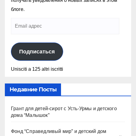
получать уведомления о новых записях в этом
блоге.
Подписаться
Unisciti a 125 altri iscritti
Недавние Посты
Грант для детей-сирот с Усть-Урмы и детского
дома “Малышок”
Фонд “Справедливый мир” и детский дом