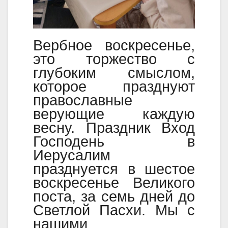
Вербное воскресенье,
это торжество с
глубоким смыслом,
которое празднуют
православные
верующие каждую
весну. Праздник Вход
Господень в
Иерусалим
празднуется в шестое
воскресенье Великого
поста, за семь дней до
Светлой Пасхи. Мы с
нашими