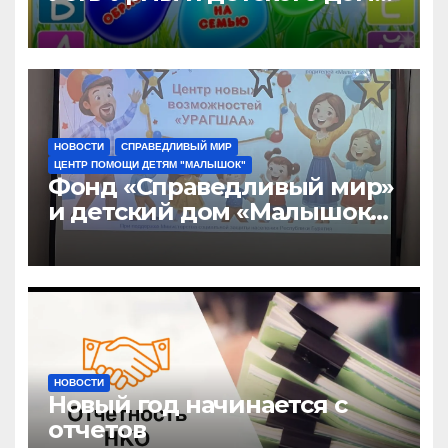
«Малышок»
НОВОСТИ
СПРАВЕДЛИВЫЙ МИР
ЦЕНТР ПОМОЩИ ДЕТЯМ "МАЛЫШОК"
Фонд «Справедливый мир»
и детский дом «Малышок»
открыли центр новых
возможностей «УРАГШАА»
НОВОСТИ
Новый год начинается с
отчетов