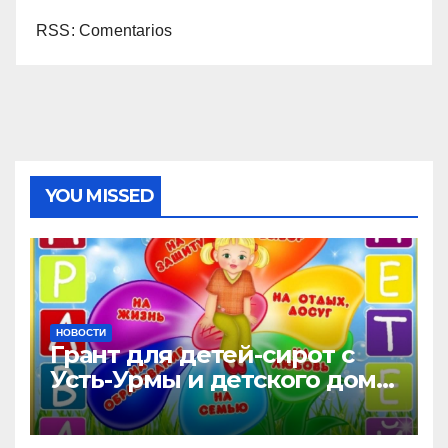
RSS: Comentarios
YOU MISSED
НОВОСТИ
Грант для детей-сирот с
Усть-Урмы и детского дома
«Малышок»