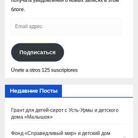
получать уведомления о новых записях в этом
блоге.
Подписаться
Únete a otros 125 suscriptores
Недавние Посты
Грант для детей-сирот с Усть-Урмы и детского
дома «Малышок»
Фонд «Справедливый мир» и детский дом