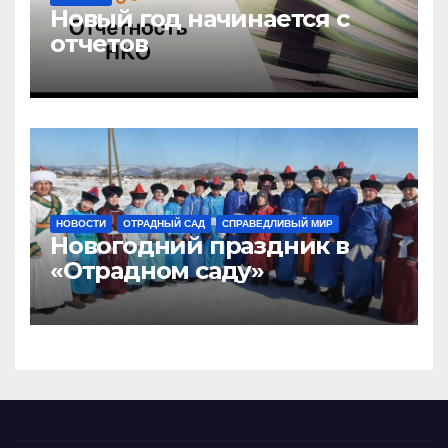
Новый год начинается с
отчетов
НОВОСТИ
ОТРАДНЫЙ САД
СПРАВЕДЛИВЫЙ МИР
Новогодний праздник в
«Отрадном саду»