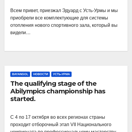
Всем привет, приезжал Эдуард с Усть-Урмы и мы
приобрели все комплектующие для системы
отопления нового спортивного зала, который вы
видели…
BAYANGOL
НОВОСТИ
УСТЬ-УРМА
The qualifying stage of the
Abilympics championship has
started.
С 4 по 17 октября во всех регионах страны
проходит отборочный этап VII Национального
чемпионата по профессиональному мастерству