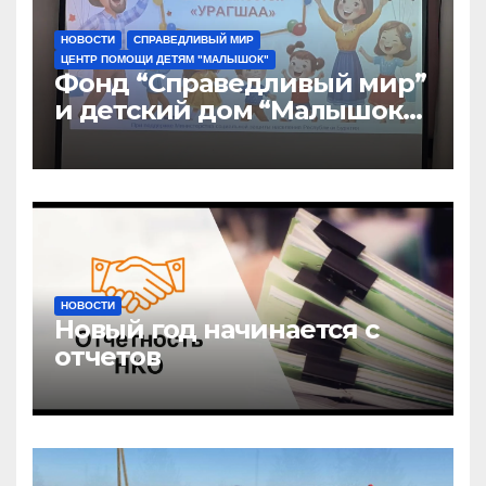
НОВОСТИ
СПРАВЕДЛИВЫЙ МИР
ЦЕНТР ПОМОЩИ ДЕТЯМ "МАЛЫШОК"
Фонд “Справедливый мир”
и детский дом “Малышок”
открыли центр новых
возможностей “УРАГШАА”
НОВОСТИ
Новый год начинается с
отчетов