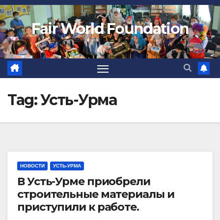
Fair World Foundation
Tag:
Усть-Урма
НОВОСТИ
УСТЬ-УРМА
В Усть-Урме приобрели
строительные материалы и
приступили к работе.