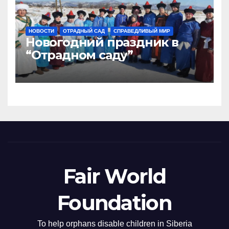
НОВОСТИ
ОТРАДНЫЙ САД
СПРАВЕДЛИВЫЙ МИР
Новогодний праздник в
“Отрадном саду”
Fair World
Foundation
To help orphans disable children in Siberia