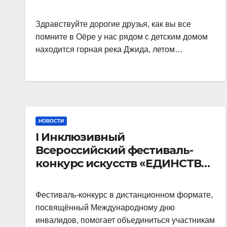
Здравствуйте дорогие друзья, как вы все
помните в Оёре у нас рядом с детским домом
находится горная река Джида, летом…
НОВОСТИ
I Инклюзивный
Всероссийский фестиваль-
конкурс искусств «ЕДИНСТВО
ДУШ»
Фестиваль-конкурс в дистанционном формате,
посвящённый Международному дню
инвалидов, помогает объединиться участникам