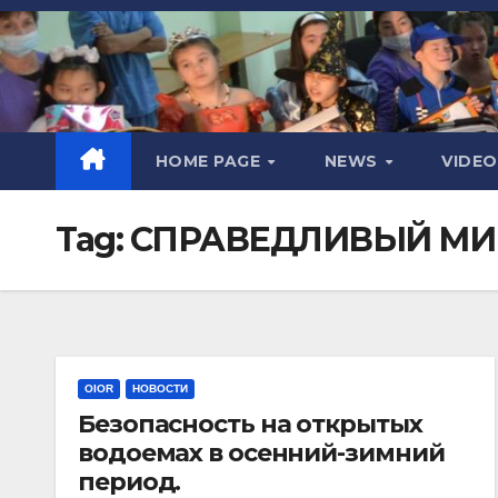
HOME PAGE
NEWS
VIDE
Tag:
СПРАВЕДЛИВЫЙ МИ
OIOR
НОВОСТИ
Безопасность на открытых
водоемах в осенний-зимний
период.