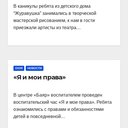
В каникулы ребята из детского дома
“Журавушка” занимались в творческой
мастерской рисованием, к нам в гости
приезжали артисты из театра…
OIOR
НОВОСТИ
«Я и мои права»
В центре «Баяр» воспитателем проведен
воспитательский час «Я и мои права». Ребята
ознакомились с правами и обязанностями
детей в повседневной…