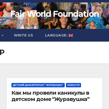
Fair World Foundation
O
WRITE US
LANGUAGE:
Р
ДЕТСКИЙ ДОМ-ИНТЕРНАТ "ЖУРАВУШКА"
НОВОСТИ
Как мы провели каникулы в
детском доме “Журавушка”