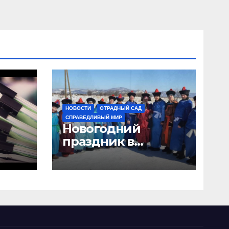
НОВОСТИ
ОТРАДНЫЙ САД
СПРАВЕДЛИВЫЙ МИР
Новогодний
праздник в
“Отрадном саду”