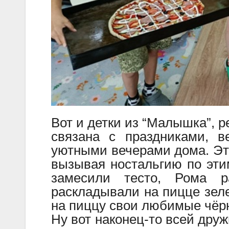
Вот и детки из “Малышка”, 
связана с праздниками, в
уютными вечерами дома. Эти
вызывая ностальгию по эти
замесили тесто, Рома 
раскладывали на пицце зел
на пиццу свои любимые чёр
Ну вот наконец-то всей дру