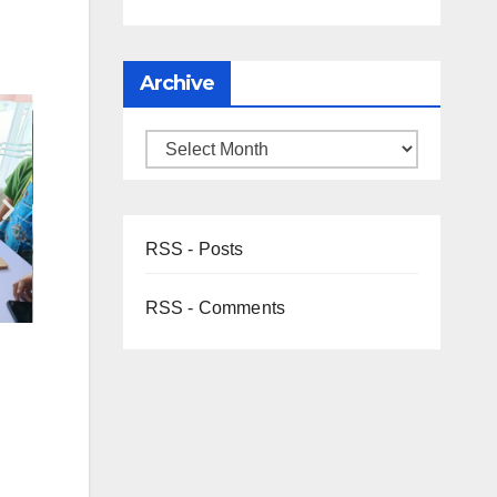
Archive
RSS - Posts
RSS - Comments