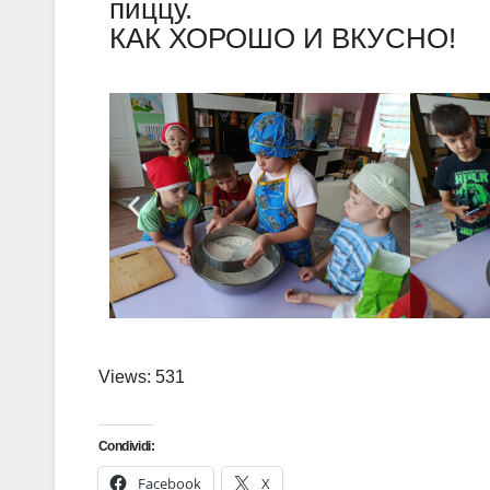
пиццу.
КАК ХОРОШО И ВКУСНО!
Views: 531
Condividi:
Facebook
X