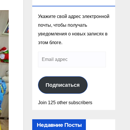
Эл. Почте
Укажите свой адрес электронной
почты, чтобы получать
уведомления о новых записях в
этом блоге.
Подписаться
Join 125 other subscribers
Недавние Посты