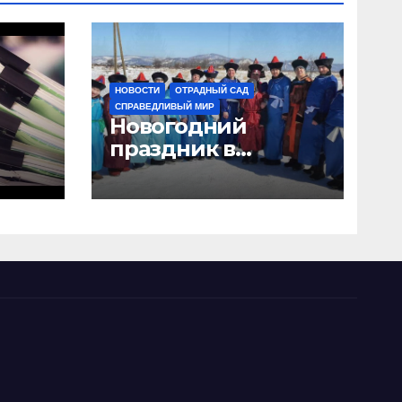
НОВОСТИ
ОТРАДНЫЙ САД
СПРАВЕДЛИВЫЙ МИР
Новогодний
праздник в
“Отрадном саду”