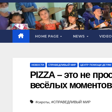
HOME PAGE
NEWS
VIDE
НОВОСТИ
СПРАВЕДЛИВЫЙ МИР
ЦЕНТР ПОМОЩИ ДЕТЯМ
PIZZA – это не про
весёлых моментов
,
#сироты
#СПРАВЕДЛИВЫЙ МИР