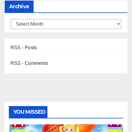
Archive
RSS - Posts
RSS - Comments
YOU MISSED