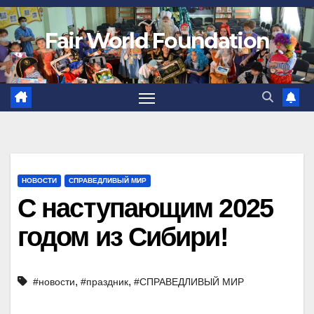
Fair World Foundation
НОВОСТИ
СПРАВЕДЛИВЫЙ МИР
С наступающим 2025
годом из Сибири!
,
,
#новости
#праздник
#СПРАВЕДЛИВЫЙ МИР