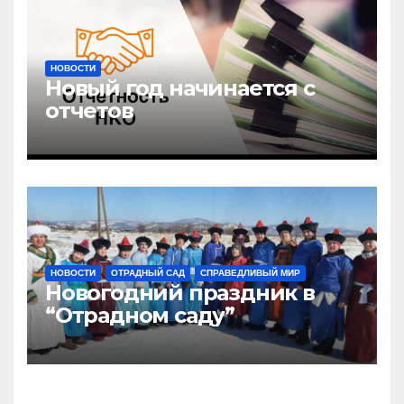
НОВОСТИ
Новый год начинается с
отчетов
НОВОСТИ
ОТРАДНЫЙ САД
СПРАВЕДЛИВЫЙ МИР
Новогодний праздник в
“Отрадном саду”