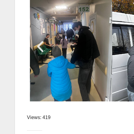
Views: 419