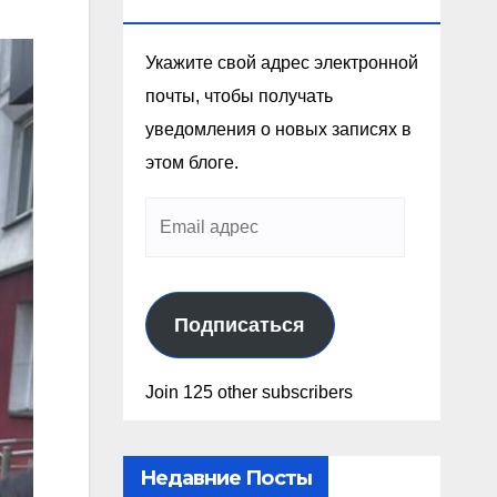
Эл. Почте
Укажите свой адрес электронной
почты, чтобы получать
уведомления о новых записях в
этом блоге.
Подписаться
Join 125 other subscribers
Недавние Посты