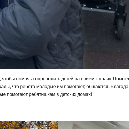
, чтобы помочь сопроводить детей на прием к врачу. Помог
 рады, что ребята молодые им помогают, общаются. Благод
ые помогают ребятишкам в детских домах!