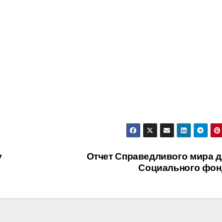
у
Отчет Справедливого мира д
Социального фон