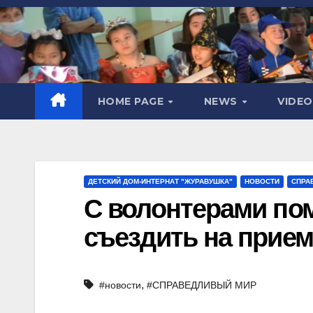
HOME PAGE
NEWS
VIDE
ДЕТСКИЙ ДОМ-ИНТЕРНАТ "ЖУРАВУШКА"
НОВОСТИ
СПРА
С волонтерами по
съездить на прием
,
#новости
#СПРАВЕДЛИВЫЙ МИР