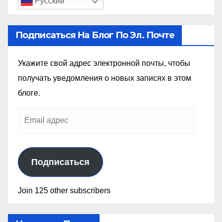
Русский
Подписаться На Блог По Эл. Почте
Укажите свой адрес электронной почты, чтобы
получать уведомления о новых записях в этом
блоге.
Подписаться
Join 125 other subscribers