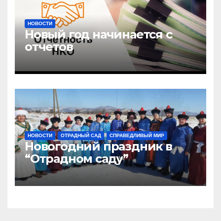
НОВОСТИ
Новый год начинается с
отчетов
НОВОСТИ
ОТРАДНЫЙ САД
СПРАВЕДЛИВЫЙ МИР
Новогодний праздник в
“Отрадном саду”