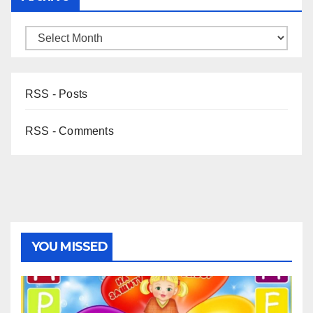
RSS - Posts
RSS - Comments
YOU MISSED