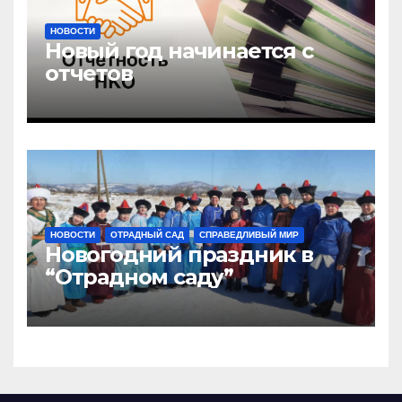
НОВОСТИ
Новый год начинается с
отчетов
НОВОСТИ
ОТРАДНЫЙ САД
СПРАВЕДЛИВЫЙ МИР
Новогодний праздник в
“Отрадном саду”