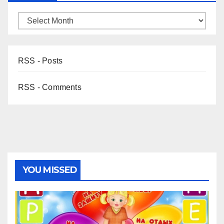
RSS - Posts
RSS - Comments
YOU MISSED