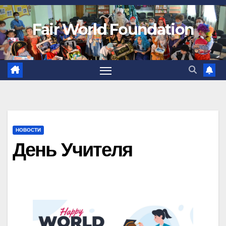
Fair World Foundation
НОВОСТИ
День Учителя