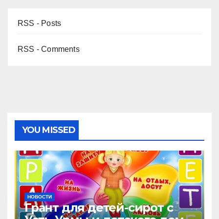
RSS - Posts
RSS - Comments
YOU MISSED
НОВОСТИ
Грант для детей-сирот с