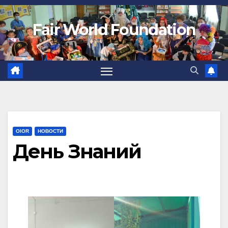
Fair World Foundation
OIOR
НОВОСТИ
День Знаний