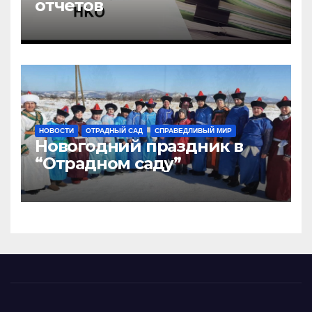
отчетов
НОВОСТИ
ОТРАДНЫЙ САД
СПРАВЕДЛИВЫЙ МИР
Новогодний праздник в
“Отрадном саду”