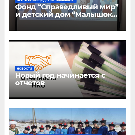
ЦЕНТР ПОМОЩИ ДЕТЯМ "МАЛЫШОК"
Фонд “Справедливый мир”
и детский дом “Малышок”
открыли центр новых
возможностей “УРАГШАА”
НОВОСТИ
Новый год начинается с
отчетов