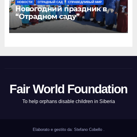
НОВОСТИ
ОТРАДНЫЙ САД
СПРАВЕДЛИВЫЙ МИР
Новогодний праздник в
“Отрадном саду”
Fair World Foundation
To help orphans disable children in Siberia
Elaborato e gestito da: Stefano Cobello
.