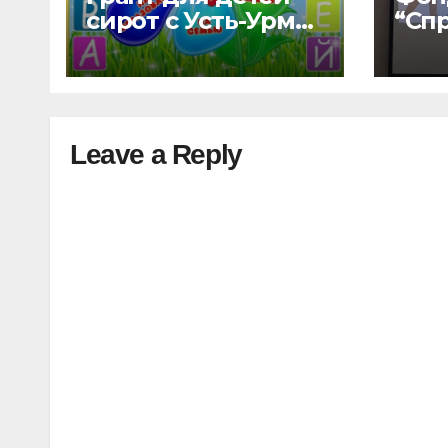
сирот с Усть-Урмы
“Сп
и детского дома
мир
“Малышок”
дом
отк
нов
воз
Leave a Reply
“УР