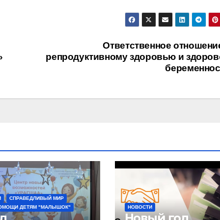
Ответственное отношени
»
репродуктивному здоровью и здоров
беременнос
И
СПРАВЕДЛИВЫЙ МИР
ОМОЩИ ДЕТЯМ "МАЛЫШОК"
НОВОСТИ
д
Новый год