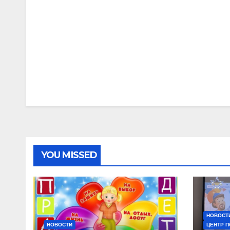
YOU MISSED
НОВОСТ
НОВОСТИ
ЦЕНТР 