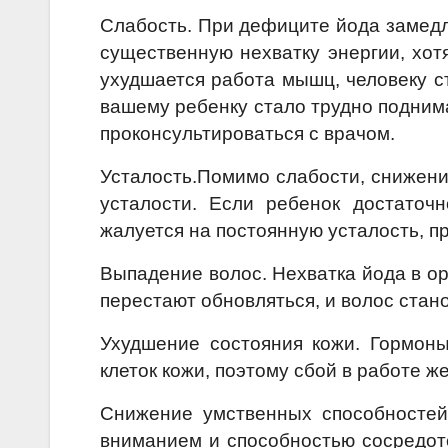
Слабость. При дефиците йода замедл
существенную нехватку энергии, хот
ухудшается работа мышц, человеку с
вашему ребенку стало трудно подним
проконсультироваться с врачом.
Усталость.Помимо слабости, снижени
усталости. Если ребенок достаточ
жалуется на постоянную усталость, п
Выпадение волос. Нехватка йода в о
перестают обновляться, и волос стан
Ухудшение состояния кожи. Гормон
клеток кожи, поэтому сбой в работе ж
Снижение умственных способностей
вниманием и способностью сосредото