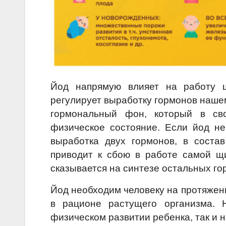
Йод напрямую влияет на работу 
регулирует выработку гормонов наше
гормональный фон, который в св
физическое состояние. Если йод не
выработка двух гормонов, в соста
приводит к сбою в работе самой щи
сказывается на синтезе остальных го
Йод необходим человеку на протяжен
в рационе растущего организма. Н
физическом развитии ребенка, так и 