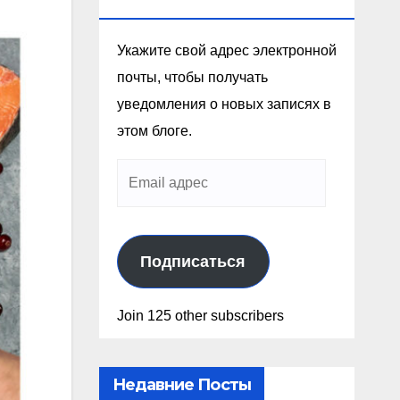
Эл. Почте
Укажите свой адрес электронной
почты, чтобы получать
уведомления о новых записях в
этом блоге.
Подписаться
Join 125 other subscribers
Недавние Посты