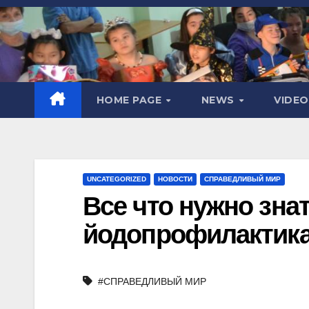
HOME PAGE
NEWS
VIDE
UNCATEGORIZED
НОВОСТИ
СПРАВЕДЛИВЫЙ МИР
Все что нужно знат
йодопрофилактика
#СПРАВЕДЛИВЫЙ МИР