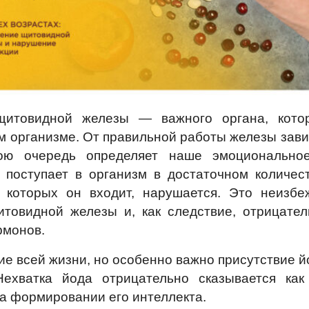
щитовидной железы — важного органа, кото
м организме. От правильной работы железы зави
ою очередь определяет наше эмоционально
 поступает в организм в достаточном количест
в которых он входит, нарушается. Это неизбе
товидной железы и, как следствие, отрицател
рмонов.
ие всей жизни, но особенно важно присутствие й
ехватка йода отрицательно сказывается как
на формировании его интеллекта.