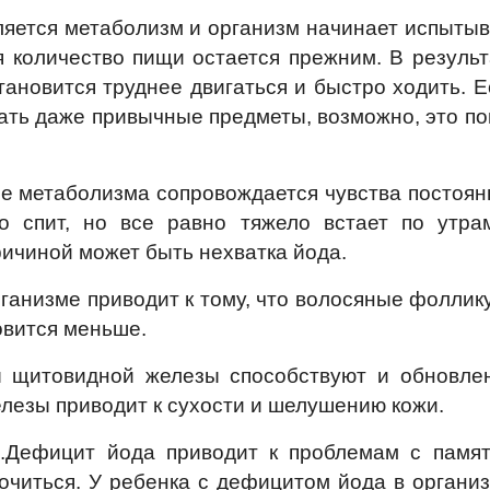
яется метаболизм и организм начинает испытыв
я количество пищи остается прежним. В результ
тановится труднее двигаться и быстро ходить. Е
ать даже привычные предметы, возможно, это по
е метаболизма сопровождается чувства постоян
но спит, но все равно тяжело встает по утра
ричиной может быть нехватка йода.
рганизме приводит к тому, что волосяные фоллик
овится меньше.
ы щитовидной железы способствуют и обновле
елезы приводит к сухости и шелушению кожи.
.Дефицит йода приводит к проблемам с памят
читься. У ребенка с дефицитом йода в организ