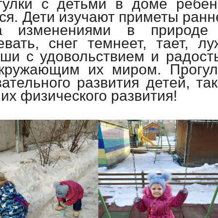
гулки с детьми в доме ребен
ся. Дети изучают приметы ранн
а изменениями в природе
вать, снег темнеет, тает, лу
ыши с удовольствием и радост
окружающим их миром. Прогул
ательного развития детей, так
их физического развития!