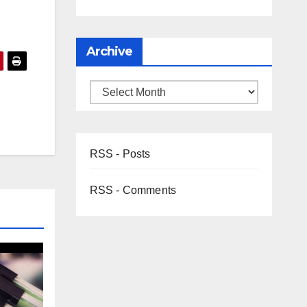
Archive
RSS - Posts
RSS - Comments