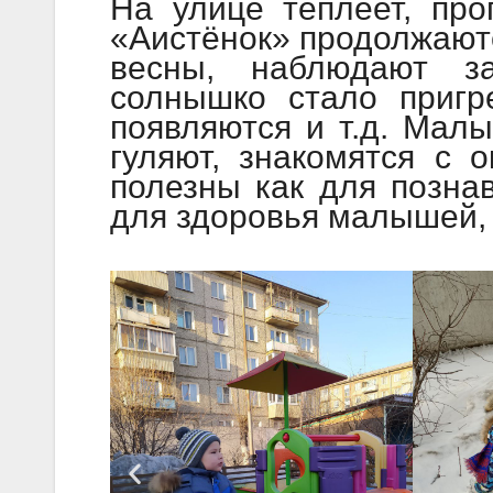
На улице теплеет, про
«Аистёнок» продолжают
весны, наблюдают з
солнышко стало пригре
появляются и т.д. Мал
гуляют, знакомятся с 
полезны как для познав
для здоровья малышей, 