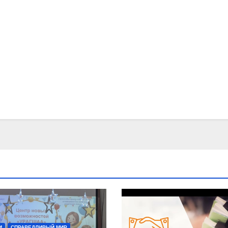
И
СПРАВЕДЛИВЫЙ МИР