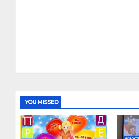
YOU MISSED
НОВОСТ