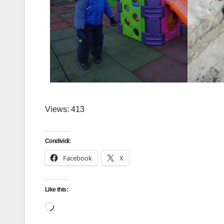
Views: 413
Condividi:
Facebook
X
Like this: