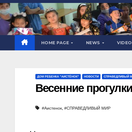
HOME PAGE
NEWS
VIDE
ДОМ РЕБЕНКА "AИСТЁНОК"
НОВОСТИ
СПРАВЕДЛИВЫЙ 
Весенние прогулки
,
#Аистенок
#СПРАВЕДЛИВЫЙ МИР