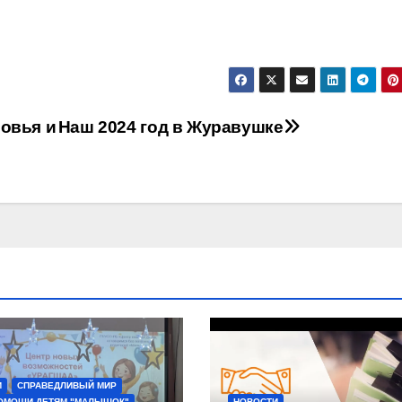
ровья и
Наш 2024 год в Журавушке
И
СПРАВЕДЛИВЫЙ МИР
ОМОЩИ ДЕТЯМ "МАЛЫШОК"
НОВОСТИ