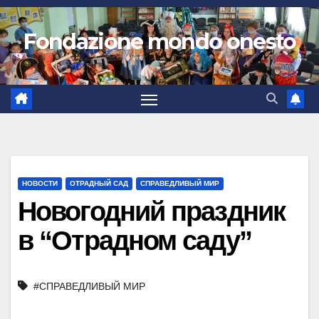
Fondazione mondo onesto
НОВОСТИ
ОТРАДНЫЙ САД
СПРАВЕДЛИВЫЙ МИР
Новогодний праздник
в “Отрадном саду”
#СПРАВЕДЛИВЫЙ МИР