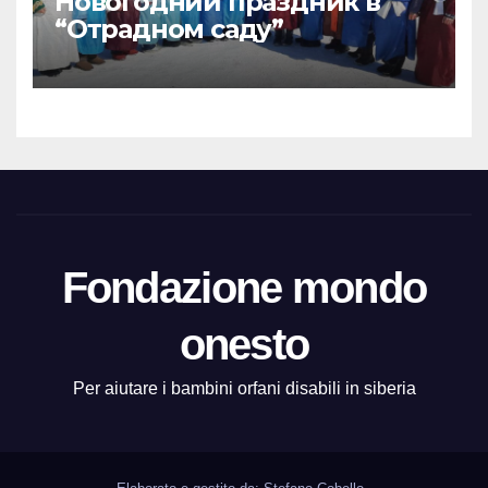
Новогодний праздник в
“Отрадном саду”
Fondazione mondo
onesto
Per aiutare i bambini orfani disabili in siberia