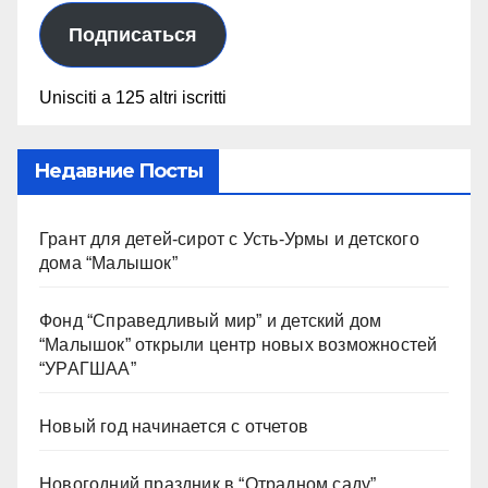
Подписаться
Unisciti a 125 altri iscritti
Недавние Посты
Грант для детей-сирот с Усть-Урмы и детского
дома “Малышок”
Фонд “Справедливый мир” и детский дом
“Малышок” открыли центр новых возможностей
“УРАГШАА”
Новый год начинается с отчетов
Новогодний праздник в “Отрадном саду”