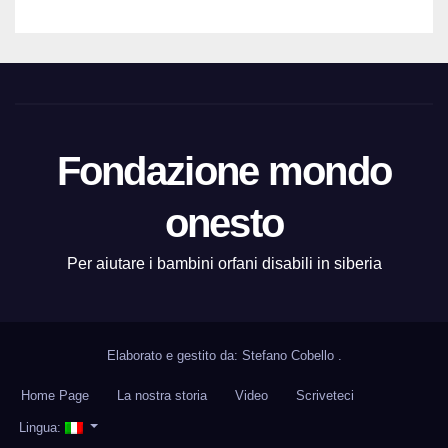
Fondazione mondo
onesto
Per aiutare i bambini orfani disabili in siberia
Elaborato e gestito da: Stefano Cobello
.
Home Page
La nostra storia
Video
Scriveteci
Lingua: