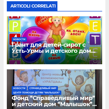
ARTICOLI CORRELATI
НОВОСТИ
Грант для детей-сирот с
Усть-Урмы и детского дома
“Малышок”
НОВОСТИ
СПРАВЕДЛИВЫЙ МИР
ЦЕНТР ПОМОЩИ ДЕТЯМ "МАЛЫШОК"
Фонд “Справедливый мир”
и детский дом “Малышок”