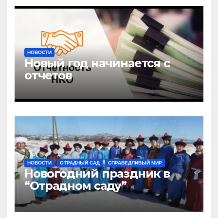
НОВОСТИ
Новый год начинается с
отчетов
НОВОСТИ
ОТРАДНЫЙ САД
СПРАВЕДЛИВЫЙ МИР
Новогодний праздник в
“Отрадном саду”