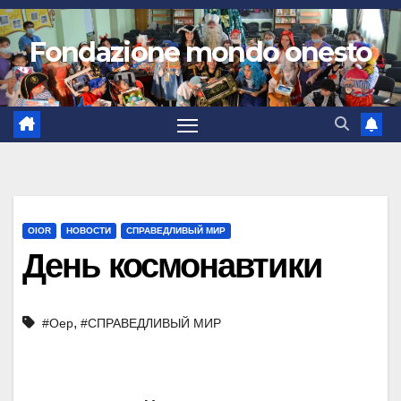
Fondazione mondo onesto
OIOR
НОВОСТИ
СПРАВЕДЛИВЫЙ МИР
День космонавтики
,
#Оер
#СПРАВЕДЛИВЫЙ МИР