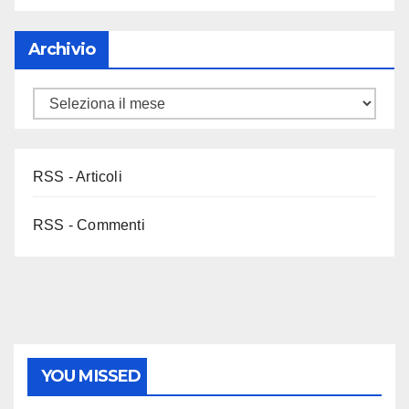
Archivio
RSS - Articoli
RSS - Commenti
YOU MISSED