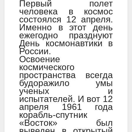
Первый полет
человека в космос
состоялся 12 апреля.
Именно в этот день
ежегодно празднуют
День космонавтики в
России.
Освоение
космического
пространства всегда
будоражило умы
ученых и
испытателей. И вот 12
апреля 1961 года
корабль-спутник
«Восток» был
выведен в открытый