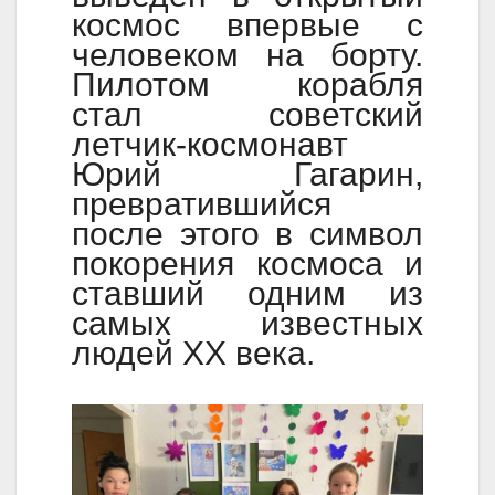
космос впервые с
человеком на борту.
Пилотом корабля
стал советский
летчик-космонавт
Юрий Гагарин,
превратившийся
после этого в символ
покорения космоса и
ставший одним из
самых известных
людей XX века.