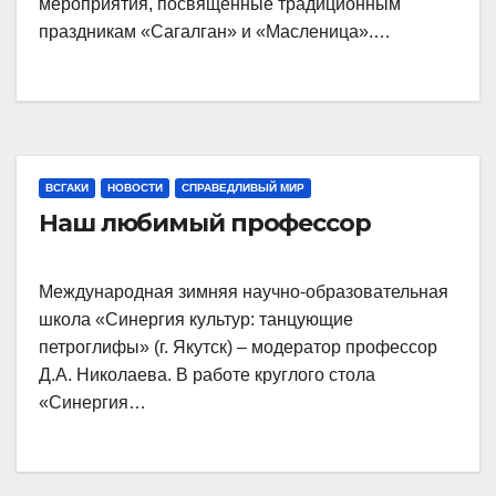
мероприятия, посвященные традиционным
праздникам «Сагалган» и «Масленица».…
ВСГАКИ
НОВОСТИ
СПРАВЕДЛИВЫЙ МИР
Наш любимый профессор
Международная зимняя научно-образовательная
школа «Синергия культур: танцующие
петроглифы» (г. Якутск) – модератор профессор
Д.А. Николаева. В работе круглого стола
«Синергия…