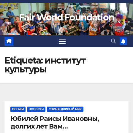
Fair World Foundation
Etiqueta:
институт
культуры
ВСГАКИ
НОВОСТИ
СПРАВЕДЛИВЫЙ МИР
Юбилей Раисы Ивановны,
долгих лет Вам…