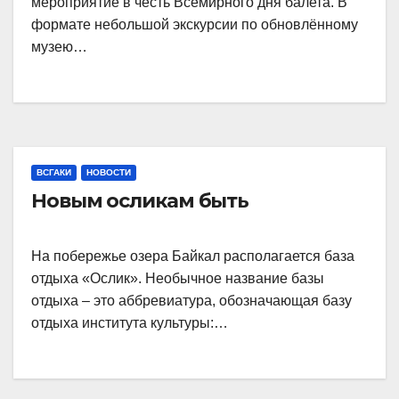
мероприятие в честь Всемирного дня балета. В
формате небольшой экскурсии по обновлённому
музею…
ВСГАКИ
НОВОСТИ
Новым осликам быть
На побережье озера Байкал располагается база
отдыха «Ослик». Необычное название базы
отдыха – это аббревиатура, обозначающая базу
отдыха института культуры:…