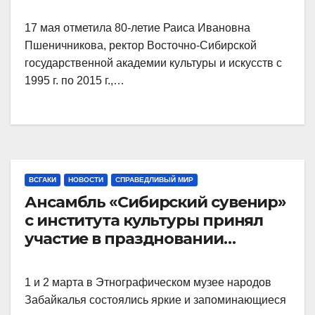
17 мая отметила 80-летие Раиса Ивановна
Пшеничникова, ректор Восточно-Сибирской
государственной академии культуры и искусств с
1995 г. по 2015 г.,…
ВСГАКИ
НОВОСТИ
СПРАВЕДЛИВЫЙ МИР
Ансамбль «Сибирский сувенир»
с института культуры принял
участие в праздновании
Сагаалгана и Масленицы в
Этнографическом музее
1 и 2 марта в Этнографическом музее народов
народов Забайкалья.
Забайкалья состоялись яркие и запоминающиеся