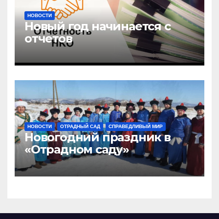
НОВОСТИ
Новый год начинается с
отчетов
НОВОСТИ
ОТРАДНЫЙ САД
СПРАВЕДЛИВЫЙ МИР
Новогодний праздник в
«Отрадном саду»