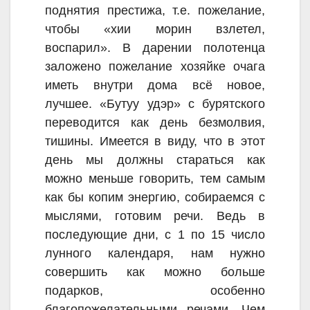
поднятия престижа, т.е. пожелание,
чтобы «хии морин взлетел,
воспарил». В дарении полотенца
заложено пожелание хозяйке очага
иметь внутри дома всё новое,
лучшее. «Бутуу удэр» с бурятского
переводится как день безмолвия,
тишины. Имеется в виду, что в этот
день мы должны стараться как
можно меньше говорить, тем самым
как бы копим энергию, собираемся с
мыслями, готовим речи. Ведь в
последующие дни, с 1 по 15 число
лунного календаря, нам нужно
совершить как можно больше
подарков, особенно
благопожелательными речами. Чем