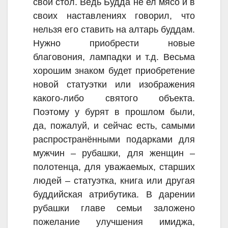
свой стол. Ведь Будда не ел мясо и в
своих наставлениях говорил, что
нельзя его ставить на алтарь буддам.
Нужно приобрести новые
благовония, лампадки и т.д. Весьма
хорошим знаком будет приобретение
новой статуэтки или изображения
какого-либо святого объекта.
Поэтому у бурят в прошлом были,
да, пожалуй, и сейчас есть, самыми
распространёнными подарками для
мужчин – рубашки, для женщин –
полотенца, для уважаемых, старших
людей – статуэтка, книга или другая
буддийская атрибутика. В дарении
рубашки главе семьи заложено
пожелание улучшения имиджа,