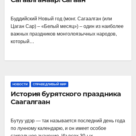
Буддийский Новый год (монг. Сагаалган (или
Цаган Сар) – «Белый месяц») – один из наиболее
важных праздников монголоязычных народов,
который…
НОВОСТИ
СПРАВЕДЛИВЫЙ МИР
История бурятского праздника
Саагалгаан
Бутуу удэр — так называется последний день года
по лунному календарю, и он имеет особое
сакральное значение. Из всех 30-ых…