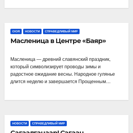
OIOR
НОВОСТИ
СПРАВЕДЛИВЫЙ МИР
Масленица в Центре «Баяр»
Масленица — древний славянский праздник,
который символизирует проводы зимы и
радостное ожидание весны. Народное гулянье
длится неделю и завершается Прощенным…
НОВОСТИ
СПРАВЕДЛИВЫЙ МИР
Сагаалганаар! Сагаан