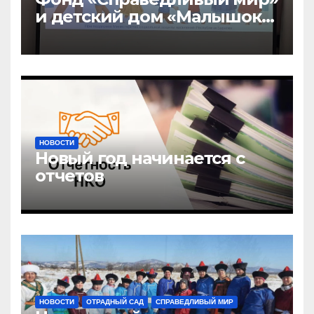
и детский дом «Малышок»
открыли центр новых
возможностей «УРАГШАА»
НОВОСТИ
Новый год начинается с
отчетов
НОВОСТИ
ОТРАДНЫЙ САД
СПРАВЕДЛИВЫЙ МИР