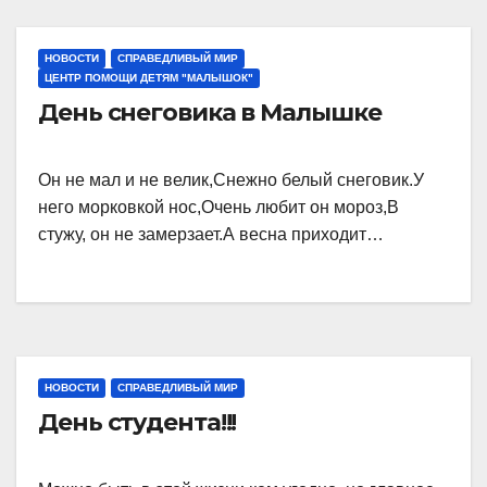
НОВОСТИ
СПРАВЕДЛИВЫЙ МИР
ЦЕНТР ПОМОЩИ ДЕТЯМ "МАЛЫШОК"
День снеговика в Малышке
Он не мал и не велик,Снежно белый снеговик.У
него морковкой нос,Очень любит он мороз,В
стужу, он не замерзает.А весна приходит…
НОВОСТИ
СПРАВЕДЛИВЫЙ МИР
День студента!!!