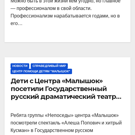
Можно быть в этой жизни кем угодно, но главное
— профессионалом в свой области.
Профессионализм нарабатывается годами, но в
его…
НОВОСТИ
СПРАВЕДЛИВЫЙ МИР
ЦЕНТР ПОМОЩИ ДЕТЯМ "МАЛЫШОК"
Дети с Центра «Малышок»
посетили Государственный
русский драматический театр
им. Бестужева.
Ребята группы «Непоседы» центра «Малышок»
посмотрели спектакль «Алеша Попович и хитрый
Кусман» в Государственном русском