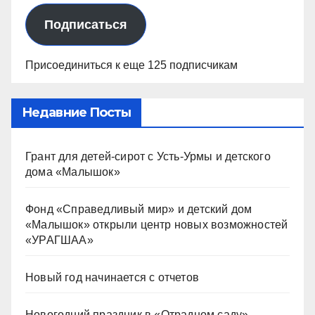
Подписаться
Присоединиться к еще 125 подписчикам
Недавние Посты
Грант для детей-сирот с Усть-Урмы и детского
дома «Малышок»
Фонд «Справедливый мир» и детский дом
«Малышок» открыли центр новых возможностей
«УРАГШАА»
Новый год начинается с отчетов
Новогодний праздник в «Отрадном саду»