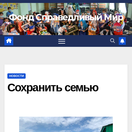
Фонд Справедливый Мир
НОВОСТИ
Сохранить семью