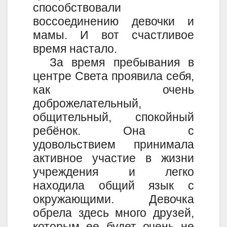
способствовали
воссоединению девочки и
мамы. И вот счастливое
время настало.
За время пребывания в
центре Света проявила себя,
как очень
доброжелательный,
общительный, спокойный
ребёнок. Она с
удовольствием принимала
активное участие в жизни
учреждения и легко
находила общий язык с
окружающими. Девочка
обрела здесь много друзей,
которым ее будет очень не