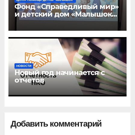
Фонд «Справедливый мир»
и детский дом «Малышок»
открыли центр новых
возможностей «УРАГШАА»
НОВОСТИ
Новый год начинается с
отчетов
Добавить комментарий