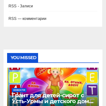
RSS - Записи
RSS — комментарии
YOU MISSED
НОВОСТИ
Грант для детей-сирот с
Усть-Урмы и детского дома