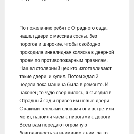
По пожеланию ребят с Отрадного сада,
нашел двери с массива сосны, без
порогов и широкие, чтобы свободно
проходила инвалидная коляска в дверной
проем по противопожарным правилам.
Нашел столярный цех кто изготавливают
такие двери и купил. Потом ждал 2
недели пока машина была в ремонте. И
наконец то чудо свершилось, я съездил в
Отрадный сад и привез им новые двери.
С какими теплыми словами они встретили
меня, напоили чаем с пирогами с дороги.
Всем вам передают огромную
благодарность за внимание к ним, за то