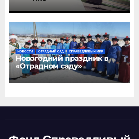
НОВОСТИ
ОТРАДНЫЙ САД
СПРАВЕДЛИВЫЙ МИР
Новогодний праздник в
«Отрадном саду»